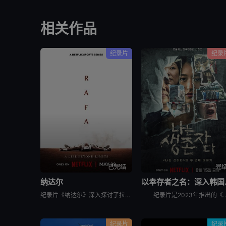
相关作品
纪录片
纪录
已完结
完
纳达尔
以幸
纪录片《纳达尔》深入探讨了拉斐尔·纳达尔辉煌的网球职业生涯。除了介绍他的比赛表现外，还揭示了他的私人生活、鲜为人知的幕后故事，以及他在 2023 年克服伤病后，在 2024 年重新重返赛场的历程。
纪录片是2023年推出的《以神之名：信仰的背叛》的第二季，此次纪录片将会讲述JMS受害人Maple的近况，还有
纪录片
纪录