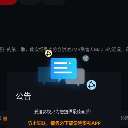
的第二季，此次纪录片将会讲述JMS受害人Maple的近况，
公告
爱迪影视只为您提供最佳画质！
集
第4集
第5集
第6
VIP
VIP
VIP
防止失联，请务必下载爱迪影视APP