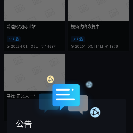
爱迪影视网址站
视频线路恢复中
公告
公告


2025年01月09日
14687
2020年08月14日
1379




寻找"正义人士"
公告

2020年07月19日
7039


公告