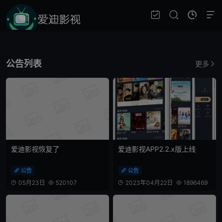
公告列表
更多
爱迪影视恢复了
爱迪影视APP2.2.x版上线
公告
公告


05月23日
520107
2023年04月22日
1896469



