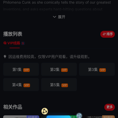
Philomena Cunk as she comically tells the story of our greatest
inventions, and asks experts hard-hitting questions about
humanity's progress.
展开

播放列表
排序
VIP线路
5
因运维费用较高，仅限VIP用户观看，请升级观影。
第1集
第2集
第3集
VIP
VIP
VIP
第4集
第5集
VIP
VIP
相关作品
更多
纪录片
纪录片
纪录片