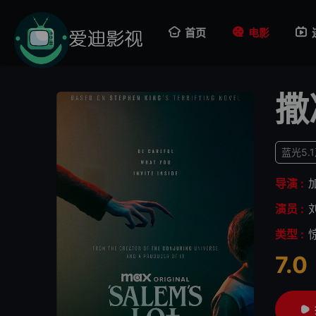
首页
电影
撒
蓝光5.
导演 :
演员 :
类型 :
7.0
很差
较差
还