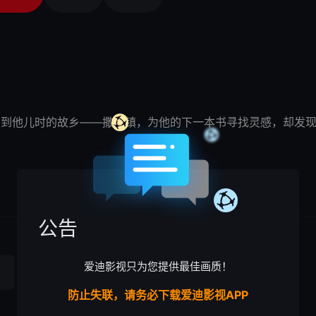
斯回到他儿时的
故乡
——
撒冷镇
，为他的下一本书寻找灵感，却发
公告
爱迪影视只为您提供最佳画质！
防止失联，请务必下载爱迪影视APP