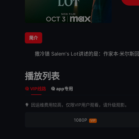
简介
撒冷镇
Salem's Lot讲述的是：作家本·米尔
播放列表
VIP线路
app专用
因运维费用较高，仅限VIP用户观看，请升级观影。
1080P
VIP