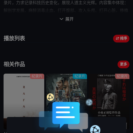
录片，力求记录科技历史变化，展现人道主义光辉。内容集中体现：
解剖学发展、麻醉消毒止血、打开腹部、攻入头颅、打开心脏、移植
置换、癌症、手术未来。剧组历时3年，前往英国、美国、德国、法
展开

国、意大利、匈牙利、土耳其、印度等国家，拍摄到重要的医学博物
馆、医院和医疗研究机构70余家，采访50多位国际顶级专家，以此
播放列表
排序
呈现手术的发展历程和未来展望。
相关作品
更多
纪录片
纪录片
纪录片
已完结
完结
蓝光画质