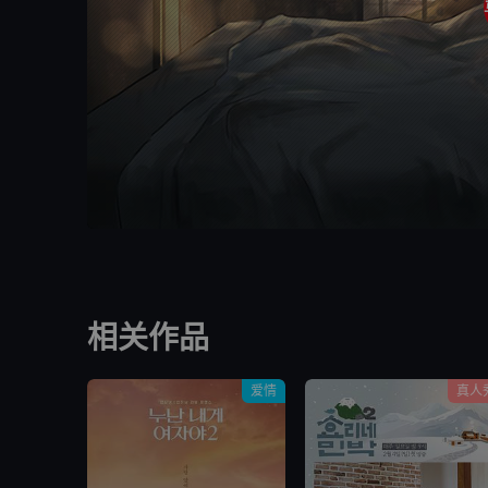
相关作品
爱情
真人