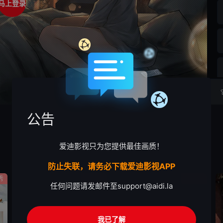
马上登录
公告
爱迪影视只为您提供最佳画质！
防止失联，请务必下载爱迪影视APP
秀
真人秀
真人秀
任何问题请发邮件至
support@aidi.la
我已了解