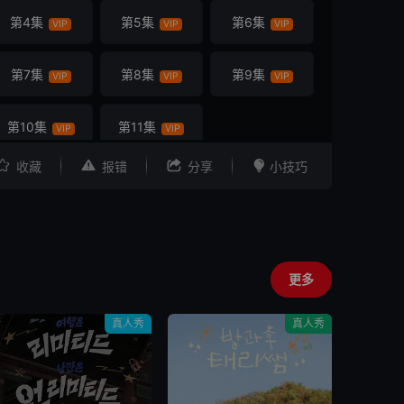
第4集
第5集
第6集
VIP
VIP
VIP
第7集
第8集
第9集
VIP
VIP
VIP
第10集
第11集
VIP
VIP




收藏
报错
分享
小技巧
更多
真人秀
真人秀