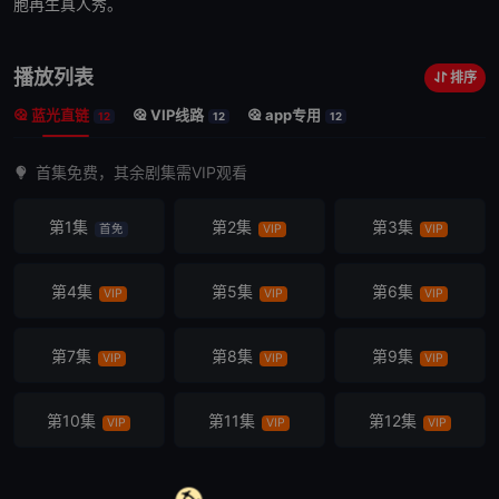
胞再生真人秀。
播放列表
排序
蓝光直链
VIP线路
app专用
12
12
12
首集免费，其余剧集需VIP观看
第1集
第2集
第3集
首免
VIP
VIP
第4集
第5集
第6集
VIP
VIP
VIP
第7集
第8集
第9集
VIP
VIP
VIP
第10集
第11集
第12集
VIP
VIP
VIP