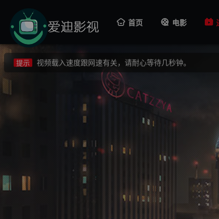
视频载入速度跟网速有关，请耐心等待几秒钟。
提示
首页
电影
不要轻易相信视频中的广告，谨防上当受骗!
提示
如果无法播放请重新刷新页面，或者切换线路。
提示
视频载入速度跟网速有关，请耐心等待几秒钟。
提示
不要轻易相信视频中的广告，谨防上当受骗!
提示