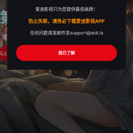
爱迪影视只为您提供最佳画质！
第一集免费
防止失联，请务必下载爱迪影视APP
任何问题请发邮件至
support@aidi.la
，请先登录后开通VIP继续观看后续剧集。
我已了解
马上登录