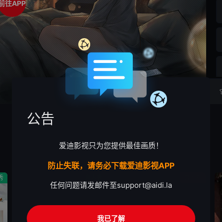
前往APP
公告
爱迪影视只为您提供最佳画质！
防止失联，请务必下载爱迪影视APP
秀
真人秀
真人秀
任何问题请发邮件至
support@aidi.la
我已了解