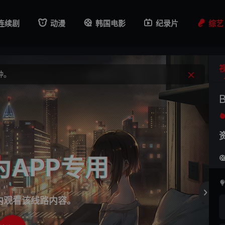
钟。
连续剧
动漫
韩国电影
纪录片
综艺
路。
钟。
为APP专用

内观看该线路内容。