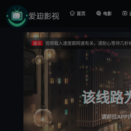
视频载入速度跟网速有关，请耐心等待几秒
提示
首页
电影
不要轻易相信视频中的广告，谨防上当受骗!
提示
如果无法播放请重新刷新页面，或者切换线
提示
视频载入速度跟网速有关，请耐心等待几秒
提示
不要轻易相信视频中的广告，谨防上当受骗!
提示
该线路
请前往APP