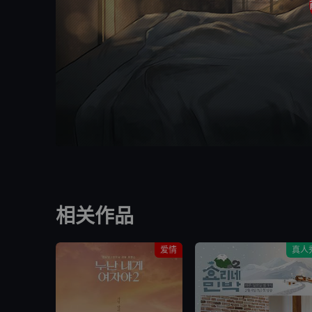
相关作品
爱情
真人