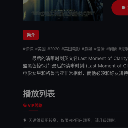
简介
#惊悚
#美国
#2020
#美国电影
#悬疑
#爱情
#剧情
#无
最后的清晰时刻
英文名Last Moment of Cl
盟黑色惊悚片[
最后的清晰时刻
](Last Mome
电影女星和格鲁吉亚非常相似，而他必须和好友凯特
播放列表
VIP线路
因运维费用较高，仅限VIP用户观看，请升级观影。