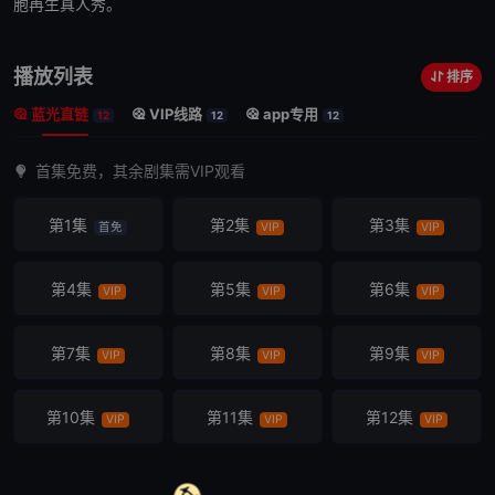
胞再生真人秀。
播放列表
排序
蓝光直链
VIP线路
app专用
12
12
12
首集免费，其余剧集需VIP观看
第1集
第2集
第3集
首免
VIP
VIP
第4集
第5集
第6集
VIP
VIP
VIP
第7集
第8集
第9集
VIP
VIP
VIP
第10集
第11集
第12集
VIP
VIP
VIP