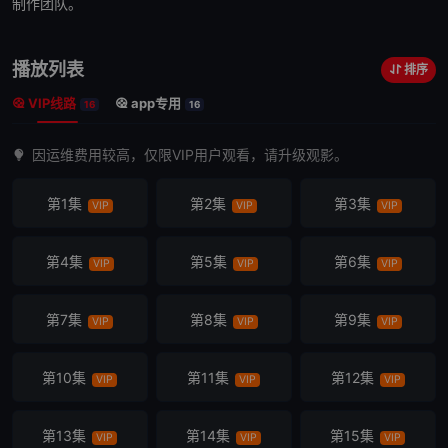
制作团队。
播放列表
排序
VIP线路
app专用
16
16
因运维费用较高，仅限VIP用户观看，请升级观影。
第1集
第2集
第3集
VIP
VIP
VIP
第4集
第5集
第6集
VIP
VIP
VIP
第7集
第8集
第9集
VIP
VIP
VIP
第10集
第11集
第12集
VIP
VIP
VIP
第13集
第14集
第15集
VIP
VIP
VIP