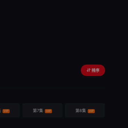
排序
集
第7集
第8集
VIP
VIP
VIP