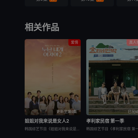
相关作品
爱情
真人
更新至第9集
已完
姐姐对我来说是女人2
孝利家民宿 第一季
韩国综艺节目《姐姐对我来说是女人2》又名：Noona is a Woman to Me 2，讲述了：节目旨在开掘为了事业而度过激烈的时间还没有找到爱情的女性和在爱情面前相信年龄只是数字的男性之间的罗曼