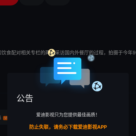
和饮食配对相关专栏的两人采访国内外餐厅的过程，拍摄于今年
公告
爱迪影视只为您提供最佳画质！
集
第4集
VIP
VIP
防止失联，请务必下载爱迪影视APP