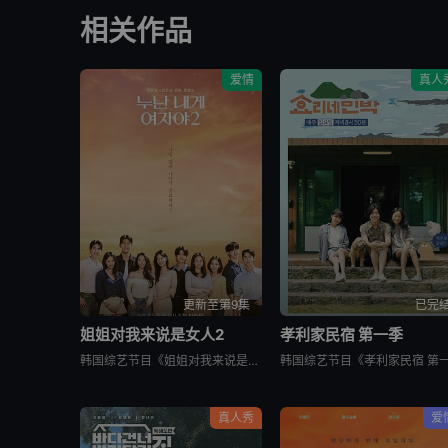
相关作品
爱情
真人
更新至第9集
已完
姐姐对我来说是女人2
孝利家民宿 第一季
韩国综艺节目《姐姐对我来说是女人2》又名：Noona is a Woman to Me 2，讲述了：节目旨在开掘为了事业而度过激烈的时间还没有找到爱情的女性和在爱情面前相信年龄只是数字的男性之间的罗曼
真人秀
爱