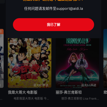
任何问题请发邮件至
support@aidi.la
我已了解
剧
喜剧
喜剧
道
蓝光5.1声道
蓝光5.1声道
我是大哥大 电影版
丽莎·弗兰肯斯坦
这是一个外星人和地球人混居的时代，在外星移民的压迫和统治下，流传百年的武士道精神已然没落，然而，在一片倾颓之势面前，依然有一群人默默的遵守着他们的准则和正义。家道中落的青年志村新八（菅田将晖 饰）
电影我是大哥大 电影版 今日から俺は！！劇場版讲述的是：三桥贵志以转校为契机，决定在新学校“嚣张”一把，从此做个不良少年。为了能在同学中获得存在感，他还特地去发廊弄了一头金色卷发。而和他转到同一所
丽莎·弗兰肯斯坦 Lisa Frankenstein是2024年美国喜剧,爱情,恐怖,奇幻电影。《丽莎·弗兰肯斯坦》设定在1989年，讲述一个不受欢迎的高中生在一个电闪雷鸣之夜意外复活了一具英俊的