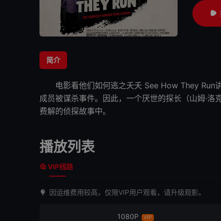
简介
电影
看他们如何逃之夭夭
See How They 
成员被谋杀事件。因此，一个厌世的探长（山姆·洛
费解的侦探故事中。
播放列表
VIP线路
因运维费用较高，仅限VIP用户观看，请升级观影。
1080P
VIP