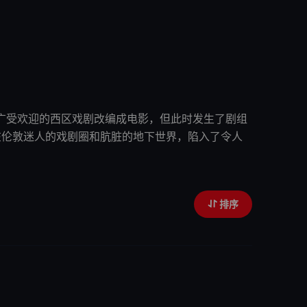
广受欢迎的西区戏剧改编成电影，但此时发生了剧组
在伦敦迷人的戏剧圈和肮脏的地下世界，陷入了令人
排序