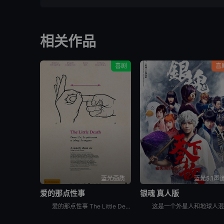
相关作品
喜剧
喜
蓝光画质
蓝光5.1声
爱的那点性事
银魂 真人版
爱的那点性事 The Little Death是一部关于爱情、性..欲、关系等多元素喜剧电影。影片充满了澳式幽默，把一个严重幻想症的女人，一堆面临困扰的夫妻等等一些角色巧妙地联系到一起。