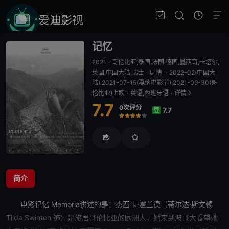
记忆
2021
·
哥伦比亚,泰国,法国,德国,墨西哥,卡塔尔,
英国,中国大陆,瑞士
·
剧情
·
2022-02(中国大
陆),2021-07-15(戛纳电影节),2021-09-30(哥
伦比亚)上映
·
英语,西班牙语
·
详情
7.7
0次评分
7.7
豆
很差
较差
还行
推荐
力荐
简介
电影
记忆
Memoria讲述的是：杰西卡·霍兰德（蒂尔达·斯文顿
Tilda Swinton 饰）是旅居哥伦比亚的欧洲人，她来到
波哥大
看望她