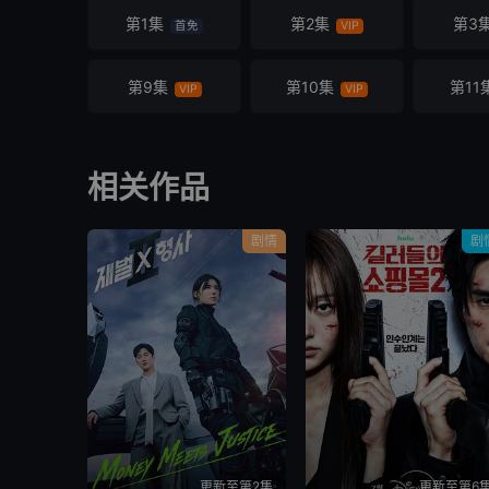
第1集
第2集
第3
首免
VIP
第9集
第10集
第11
VIP
VIP
相关作品
剧情
剧
更新至第2集
更新至第6