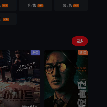
集
第7集
第8集
VIP
VIP
VIP
集
VIP
更多
剧情
剧情
更新至第8集
已完结