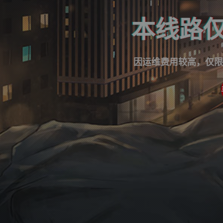
本线路仅
因运维费用较高，仅限