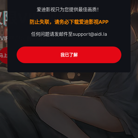
爱迪影视只为您提供最佳画质！
限VIP观看
防止失联，请务必下载爱迪影视APP
任何问题请发邮件至
support@aidi.la
VIP用户观看，请升级观影。
我已了解
马上登录