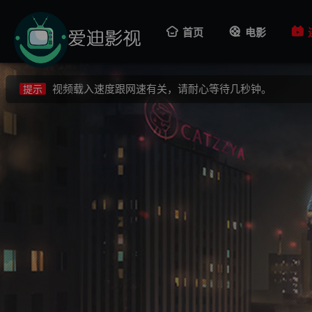
视频载入速度跟网速有关，请耐心等待几秒钟。
提示
首页
电影
不要轻易相信视频中的广告，谨防上当受骗!
提示
如果无法播放请重新刷新页面，或者切换线路。
提示
视频载入速度跟网速有关，请耐心等待几秒钟。
提示
不要轻易相信视频中的广告，谨防上当受骗!
提示