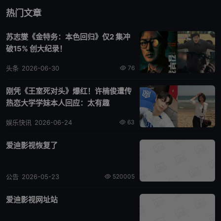
热门文章
苏志燮《金特务：本色回归》仅2 集冲
破15% 创大纪录！
头条
2026-06-30
76
刚凭《王室死对头》爆红！许楠俊遭传
热恋大学学妹本人回应：太有趣
娱乐快讯
2026-06-24
63
爱迪影视恢复了
公告
2026-05-23
520005
爱迪影视网址站