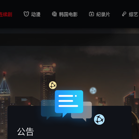
连续剧
动漫
韩国电影
纪录片
综艺
公告