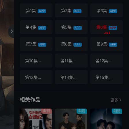
第1集
第2集
第3集
APP
APP
APP
第4集
第5集
第6集
APP
APP
APP

第7集
第8集
第9集
APP
APP
APP
第10集
第11集
第12集
APP
APP
APP
第13集
第14集
第15集
APP
APP
APP
第16集
APP
相关作品
更多
剧情
剧情
剧情