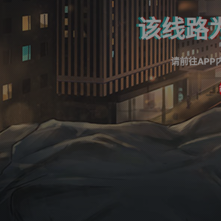
该线路
请前往APP