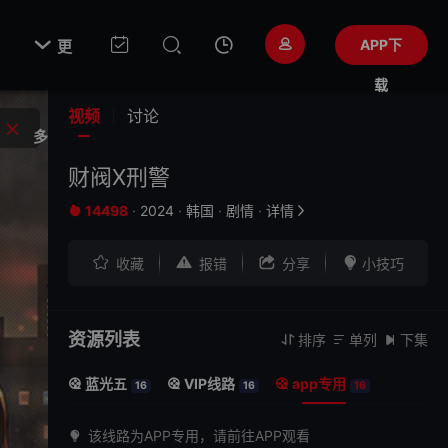

APP下
更
载
视频
讨论
多
财阀X刑警
14498
·
2024
·
韩国
·
剧情
·
详情






收藏
报错
分享
小技巧
资源列表
排序
单列
下集



蓝光五
VIP线路
app专用



16
16
16
该线路为APP专用，请前往APP观看