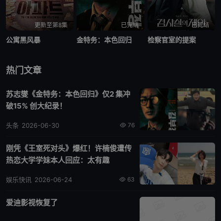
更新至第8集
已完结
已完结
公寓黑风暴
金特务：本色回归
检察官室的提案
热门文章
苏志燮《金特务：本色回归》仅2 集冲
破15% 创大纪录！
头条
2026-06-30
76
刚凭《王室死对头》爆红！许楠俊遭传
热恋大学学妹本人回应：太有趣
娱乐快讯
2026-06-24
63
爱迪影视恢复了