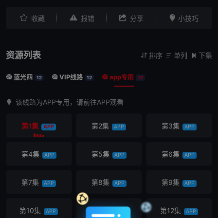




收藏
报错
分享
小技巧
资源列表
排序
单列
下集



蓝光四
VIP线路
app专用



12
12
12
该线路为APP专用，请前往APP观看
第1集
第2集
第3集
APP
APP
APP
第4集
第5集
第6集
APP
APP
APP
第7集
第8集
第9集
APP
APP
APP
第10集
第11集
第12集
APP
APP
APP