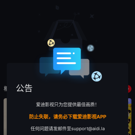
什么都没有
公告
相关作品
更多
喜剧
喜剧
喜剧
爱迪影视只为您提供最佳画质！
防止失联，请务必下载爱迪影视APP
任何问题请发邮件至
support@aidi.la