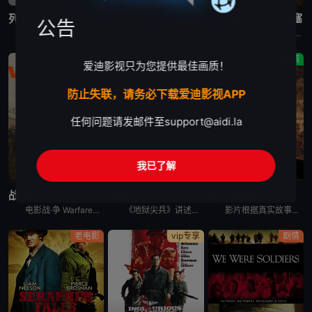
列宁格勒
东方
兵临城下之决战要塞
公告
1941年第二次世界大战肆虐时期，德国纳粹入侵苏联。在经历长达4个月的攻坚战无果后，希特勒决定用饥饿和围困的方式夺取列宁格勒。纳粹围城三年，尸横遍野的列宁格勒成为一座死亡之城。 &nbsp; &n
电影东方 De Oost讲述的是：一名年轻的荷兰士兵被部署在荷兰的印度尼西亚殖民地镇压二战后的独立运动，当他加入越来越无情的指挥官精英小队时，他发现自己在责任和良心之间左右为难。
故事发生在1941年的6月，布格河畔回荡着欢声笑语，就在一片歌舞升平之际，几架飞机飞过投下了炸弹，将一切摧毁殆尽，霎时间，河畔边成为了鲜血和火焰的海洋。德国人的入侵让位于华沙和莫斯科之间的布列斯特
剧情
战争
剧情
爱迪影视只为您提供最佳画质！
防止失联，请务必下载爱迪影视APP
任何问题请发邮件至
support@aidi.la
我已了解
蓝光画质
蓝光画质
蓝光画质
战·争
地狱尖兵
第九突击队
电影战·争 Warfare讲述的是：一支海豹突击队奉命在伊拉克设立哨站，执行监视任务期间，突然被敌军大举围攻。敌众我寡，在猛烈炮火攻击下，他们唯有死守哨站，等候援兵及装甲车抵达。然而同袍伤重垂危，
《地狱尖兵》讲述的是：在一名呼啸山庄战士的带领下，冲锋队面临着一项艰巨的任务:控制市中心的高楼大厦。坦克和装甲运兵车本应让任务变得轻松，但被大型迫击炮和无人机所掩盖的激烈抵抗却削弱了攻击的优势。战
影片根据真实故事改编，以苏联入侵阿富汗事件为背景。1987年到1989年期间，阿富汗战场异常惨烈。由于穆斯林的强烈抵抗，苏联在阿富汗损兵折将，死伤无数。 &nbsp; &nbsp; &nbsp;
老电影
vip专享
剧情