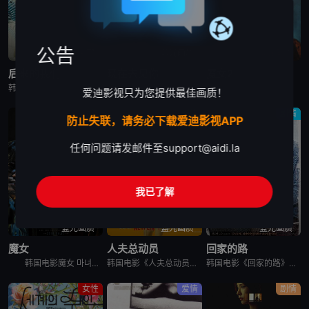
公告
高清中字
蓝光画质
蓝光画质
后来的我们
现在去见你
魔女2
韩国电影《后来的我们》又名：之后的我们(台),后来的我们韩国版,Once We Were Us,만약에 우리，讲述了：在开往家乡的客运上，恩浩（具教焕 饰）遇见了休学后下定决心要前往某处的正媛（文佳煐
现在去见你 지금 만나러 갑니다，英文名为Be with You，是2018年上映的韩国剧情电影。本片根据市川拓司小说《相约在雨季》改编，苏志燮和孙艺珍主演，讲述男子(苏志燮饰)的妻子秀雅(孙艺珍
韩国电影魔女2 마녀 Part2. The Other One讲述了一名少女在某个巨型秘密实验室里醒来，她逃出实验室，偶然遇到努力从犯罪组织那里守护自己的家的庆熙。闯入庆熙家里的犯罪组织和少女冲突
爱迪影视只为您提供最佳画质！
动作
剧情
剧情
防止失联，请务必下载爱迪影视APP
任何问题请发邮件至
support@aidi.la
我已了解
蓝光画质
蓝光画质
蓝光画质
魔女
人夫总动员
回家的路
韩国电影魔女 마녀讲述了10年前在一起奇怪的事故中独自生还的失忆少女子允，在一对老夫妇的抚养下长大。为了贴补家用，子允参加了某档电视节目，但让她没想到的是，就在节目播出后，开始有各种奇怪的人出现在
韩国电影《人夫总动员》讲述了，资深缉毒警黄忠植被困多年的贩毒团伙突然反扑，前妻诗奈惨遭绑架，沦为犯罪组织要挟他的筹码。摆在他面前的，只有一条险路：和诗奈的现任丈夫李敏锡联手救人。李敏锡看似是文弱的兽医
韩国电影《回家的路》讲述了，金宗裴（高修 饰）和宋静妍（全度妍 饰）是一对平凡的夫妇，他们共同经营一家汽车修理店，并育有可爱的女儿慧琳。生活固然快乐，但是不免狂风暴雨的侵袭。宗裴曾给朋友秀载作担保，但
女性
爱情
剧情