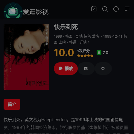
快乐到死
1999
·
韩国
·
剧情 情色 爱情
·
1999-12-11(韩
国)上映
·
韩语
·
详情
10.0
1次评分
7.0
豆
很差
较差
还行
推荐
力荐
播放
简介
快乐到死
，英文名为Haepi-endeu，是1999年上映的韩国剧情电
影。1999年的韩国经济萧条，银行职员民基（崔岷植 饰）被裁员而