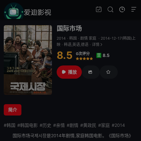
国际市场
2014
·
韩国
·
剧情 家庭
·
2014-12-17(韩国)上
映
·
韩语,英语,德语
·
详情
8.5
0次评分
8.5
豆
很差
较差
还行
推荐
力荐
播放
简介
#韩国
#韩国电影
#历史
#亲情
#剧情
#黄政民
#家庭
#2014
国际市场
국제시장是2014年剧情,家庭韩国电影。《
国际市场
》