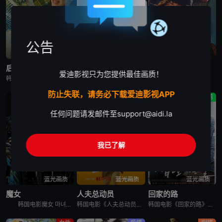
公告
高清中字
蓝光画质
蓝光画质
后来的我们
现在去见你
魔女2
爱迪影视只为您提供最佳画质！
韩国电影《后来的我们》又名：之后的我们(台),后来的我们韩国版,Once We Were Us,만약에 우리，讲述了：在开往家乡的客运上，恩浩（具教焕 饰）遇见了休学后下定决心要前往某处的正媛（文佳煐
现在去见你 지금 만나러 갑니다，英文名为Be with You，是2018年上映的韩国剧情电影。本片根据市川拓司小说《相约在雨季》改编，苏志燮和孙艺珍主演，讲述男子(苏志燮饰)的妻子秀雅(孙艺珍
韩国电影魔女2 마녀 Part2. The Other One讲述了一名少女在某个巨型秘密实验室里醒来，她逃出实验室，偶然遇到努力从犯罪组织那里守护自己的家的庆熙。闯入庆熙家里的犯罪组织和少女冲突
防止失联，请务必下载爱迪影视APP
动作
剧情
剧情
任何问题请发邮件至
support@aidi.la
我已了解
蓝光画质
蓝光画质
蓝光画质
魔女
人夫总动员
回家的路
韩国电影魔女 마녀讲述了10年前在一起奇怪的事故中独自生还的失忆少女子允，在一对老夫妇的抚养下长大。为了贴补家用，子允参加了某档电视节目，但让她没想到的是，就在节目播出后，开始有各种奇怪的人出现在
韩国电影《人夫总动员》讲述了，资深缉毒警黄忠植被困多年的贩毒团伙突然反扑，前妻诗奈惨遭绑架，沦为犯罪组织要挟他的筹码。摆在他面前的，只有一条险路：和诗奈的现任丈夫李敏锡联手救人。李敏锡看似是文弱的兽医
韩国电影《回家的路》讲述了，金宗裴（高修 饰）和宋静妍（全度妍 饰）是一对平凡的夫妇，他们共同经营一家汽车修理店，并育有可爱的女儿慧琳。生活固然快乐，但是不免狂风暴雨的侵袭。宗裴曾给朋友秀载作担保，但