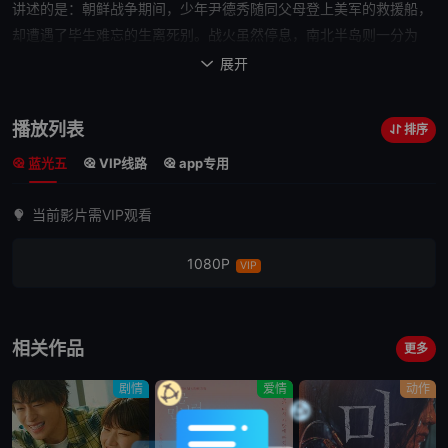
讲述的是：朝鲜战争期间，少年尹德秀随同父母登上美军的救援船，
却遭遇了毕生难忘的生离死别。战火虽然停息，南北半岛则一分为
二，饱受炮火荼毒的北方
故乡
遥不可及。长大
之后
，代替父亲成为顶
展开

梁柱的德秀（黄政民 饰）努力赚钱，为了筹备弟弟妹妹的学费，他和
童年好友千达九（吴达洙 饰）前往西德当起了矿工。万里家国，乡愁
播放列表
排序
如缕，孤独的德秀偶然邂逅在德国念护士专业的韩国
女孩
英子（金允
蓝光五
VIP线路
app专用
珍 饰），从此黑若煤炭的生活照进了灿烂光芒。快乐的时光与死亡的
磨难如影随形，好在在经历了生死考验
之后
，德秀回到朝思暮想的家
当前影片需VIP观看
中，并赢得了英子的芳心。漫长而坎坷的人生路，德秀在妻子、亲朋
的陪伴下艰难前行……
1080P
VIP
相关作品
更多
剧情
爱情
动作