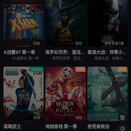
完结
完结
更新至第7集
X战警97 第一季
侏罗纪世界：混沌理论
星球大战：异等小队 第三季
《X战警97 第一季》是90年代X战警系列动画续集，万磁王领导X战警。在充满着仇恨和偏见的人类主宰的世界里，熟悉的X战警成员接连回归，全新角色即将加盟。
侏罗纪世界：混沌理论 Jurassic World: Chaos Theory是2024年美国动作,科幻,动画,家庭,冒险动漫。《侏罗纪世界：混沌理论》讲述的是：年轻的古生物学家达里厄斯·鲍曼在加
星球大战：异等小队 第三季 Star Wars: The Bad Batch Season 3是2024年剧情,动作,科幻,动画,奇幻,冒险剧集。《星球大战：异等小队 第三季》讲述的是：克隆人突击
Netflix
剧情
剧情
繁
完结
完结
完结
蓝眼武士
地狱客栈 第一季
拾荒者统治
