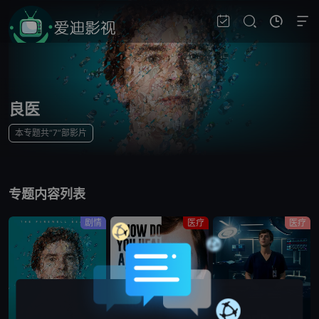
良医
本专题共“7”部影片
专题内容列表
剧情
医疗
医疗