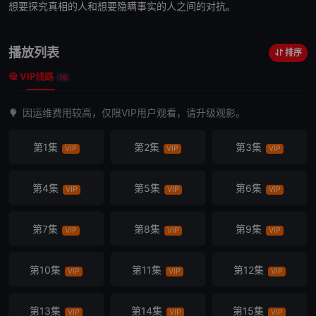
想要探究真相的人和想要隐瞒事实的人之间的对抗。
播放列表
排序
VIP线路
16
因运维费用较高，仅限VIP用户观看，请升级观影。
第1集
第2集
第3集
VIP
VIP
VIP
第4集
第5集
第6集
VIP
VIP
VIP
第7集
第8集
第9集
VIP
VIP
VIP
第10集
第11集
第12集
VIP
VIP
VIP
第13集
第14集
第15集
VIP
VIP
VIP