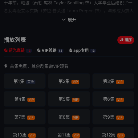
十年前，帕波（泰勒·席林 Taylor Schilling 饰）大学
毕业
后结识了一
名女毒贩艾丽克斯（劳拉·普莱潘 Laura Prepon 饰），与她成为
恋人
并随她环游世界，后来在她要求下参加了一次运毒行动。时过境迁，
展开

帕波离开了艾丽克斯，过上正常生活。
一天
，她和未婚夫（贾森·比格
斯 Jason Biggs 饰）被警方告知，十年前那桩贩毒案被破获，帕波遭
播放列表
排序
到逮捕。帕波主动来到女子监狱服刑，为期15个月。面对监狱的新环
蓝光直链
VIP线路
app专用
境，初来乍到的帕波感到不知所措，糟糕的是她还不小心得罪了厨房
13
13
13
负责人红姨，遭到红姨的报复。不仅如此，她还在监狱里重遇了昔日
首集免费，其余剧集需VIP观看
女友艾丽克斯。在这座联邦女子监狱内，帕波遇到形形色色的女囚，
第一次领略到“监狱文化”，她将要处理各种各样的问题。尽管认识了
第1集
第2集
第3集
首免
VIP
VIP
一群性格坦率的女囚犯，但她的牢狱生活绝不会一帆风顺……
第4集
第5集
第6集
VIP
VIP
VIP
第7集
第8集
第9集
VIP
VIP
VIP
第10集
第11集
第12集
VIP
VIP
VIP