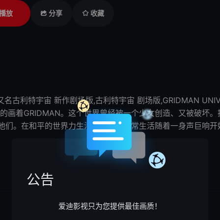
播放
分享
收藏
古利特宇宙 新作剧场版,古利特宇宙 剧场版,GRIDMAN UNIV
的画着GRIDMAN。这个世界曾经被一个少女创造、又被破坏
他们
。在和平的世界力生活的
他们
，日常生活随着一身声巨响开
公告
爱迪影视只为您提供最佳画质！