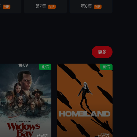
集
第7集
第8集
VIP
VIP
VIP
更多
剧情
剧情
已完结
已完结