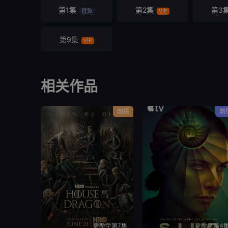
第1集
第2集
第3
首免
VIP
第9集
VIP
相关作品
剧情
剧
更新至第7集
更新至第4