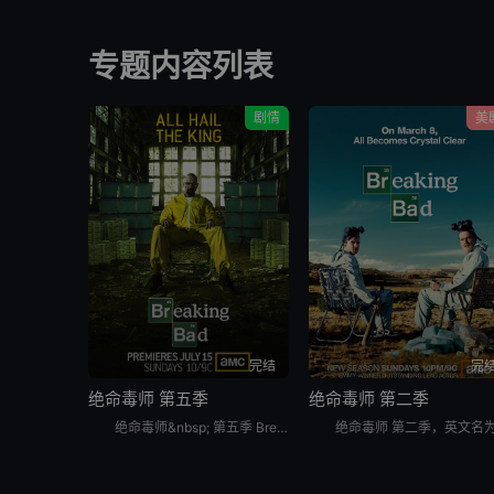
专题内容列表
剧情
美
完结
完
绝命毒师 第五季
绝命毒师 第二季
绝命毒师&nbsp; 第五季 Breaking Bad Season 5是2012年剧情,犯罪美剧。《绝命毒师&nbsp; 第五季》紧接着上一季，通过一场精心策划的大爆炸，沃尔特（布莱恩·科兰斯顿