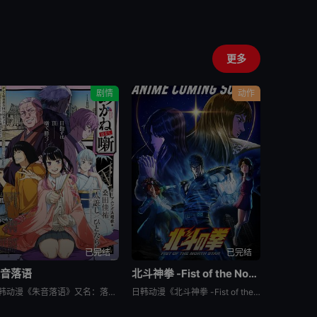
更多
剧情
动作
已完结
已完结
朱音落语
北斗神拳 -Fist of the North Star-
日韩动漫《朱音落语》又名：落语朱音,Akane-banashi,あかね噺，讲述了：朱音从小就非常崇拜身为落语家的父亲，经常在门后偷看父亲练习的模样。然而，父亲参加「真打」晋升测验却遭到无情地逐出师门之
日韩动漫《北斗神拳 -Fist of the North Star-》又名：北⽃之拳 -Fist of the North Star-,北斗の拳 -FIST OF THE NORTH STAR-，讲述