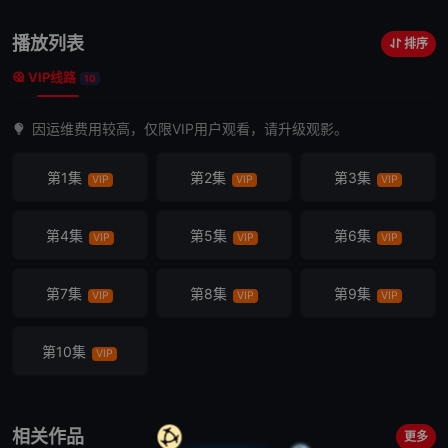
播放列表
排序
VIP线路
10
因运维费用较高，仅限VIP用户观看，请升级观影。
第1集
第2集
第3集
VIP
VIP
VIP
第4集
第5集
第6集
VIP
VIP
VIP
第7集
第8集
第9集
VIP
VIP
VIP
第10集
VIP
相关作品
更多